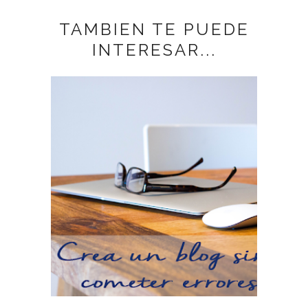
TAMBIEN TE PUEDE
INTERESAR...