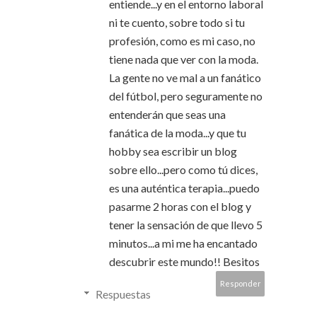
entiende...y en el entorno laboral
ni te cuento, sobre todo si tu
profesión, como es mi caso, no
tiene nada que ver con la moda.
La gente no ve mal a un fanático
del fútbol, pero seguramente no
entenderán que seas una
fanática de la moda...y que tu
hobby sea escribir un blog
sobre ello...pero como tú dices,
es una auténtica terapia...puedo
pasarme 2 horas con el blog y
tener la sensación de que llevo 5
minutos...a mi me ha encantado
descubrir este mundo!! Besitos
Responder
Respuestas