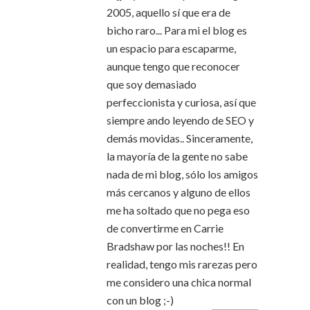
2005, aquello sí que era de
bicho raro... Para mi el blog es
un espacio para escaparme,
aunque tengo que reconocer
que soy demasiado
perfeccionista y curiosa, así que
siempre ando leyendo de SEO y
demás movidas.. Sinceramente,
la mayoría de la gente no sabe
nada de mi blog, sólo los amigos
más cercanos y alguno de ellos
me ha soltado que no pega eso
de convertirme en Carrie
Bradshaw por las noches!! En
realidad, tengo mis rarezas pero
me considero una chica normal
con un blog ;-)