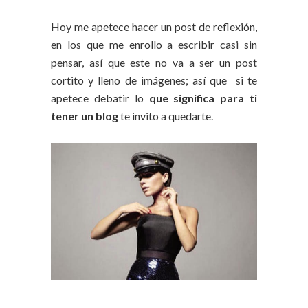
Hoy me apetece hacer un post de reflexión,
en los que me enrollo a escribir casi sin
pensar, así que este no va a ser un post
cortito y lleno de imágenes; así que si te
apetece debatir lo
que significa para ti
tener un blog
te invito a quedarte.