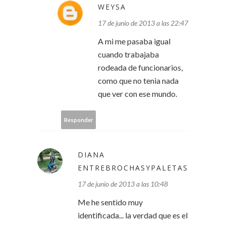
WEYSA
17 de junio de 2013 a las 22:47
A mi me pasaba igual
cuando trabajaba
rodeada de funcionarios,
como que no tenia nada
que ver con ese mundo.
Responder
DIANA
ENTREBROCHASYPALETAS
17 de junio de 2013 a las 10:48
Me he sentido muy
identificada... la verdad que es el